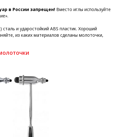
уар в России запрещен!
Вместо иглы используйте
рие».
 сталь и ударостойкий ABS пластик. Хороший
чняйте, из каких материалов сделаны молоточки,
молоточки