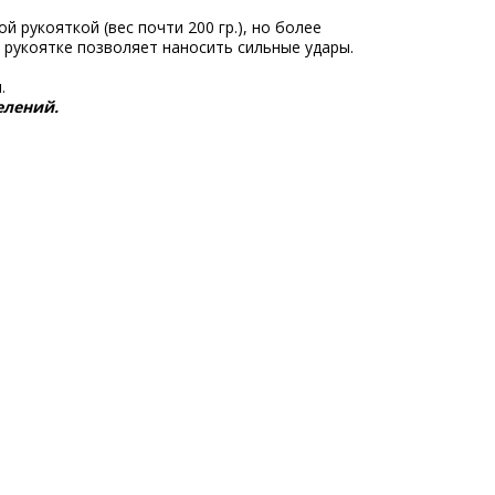
рукояткой (вес почти 200 гр.), но более
 рукоятке позволяет наносить сильные удары.
.
елений.