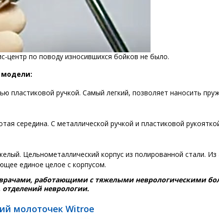
с-центр по поводу износившихся бойков не было.
 модели:
ью пластиковой ручкой. Самый легкий, позволяет наносить пру
тая середина. С металлической ручкой и пластиковой рукоятко
елый. Цельнометаллический корпус из полированной стали. Из 
ющее единое целое с корпусом.
 врачами, работающими с тяжелыми неврологическими б
 отделений неврологии.
ий молоточек Witroe