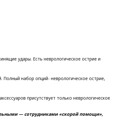
жинящие удары. Есть неврологическое острие и
й. Полный набор опций- неврологическое острие,
аксессуаров присутствует только неврологическое
ольными — сотрудниками «скорой помощи»,