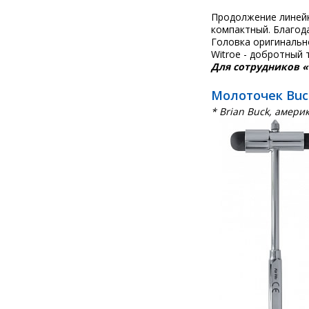
Продолжение линейки
компактный. Благод
Головка оригинальн
Witroe - добротный 
Для сотрудников 
Молоточек Buck
* Brian Buck, амери