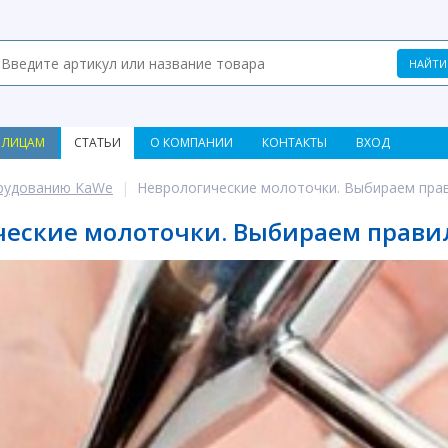
 ЛИЦАМ
СТАТЬИ
О КОМПАНИИ
КОНТАКТЫ
ВХОД
рудованию KaWe
Неврологические молоточки. Выбираем пра
ческие молоточки. Выбираем прави