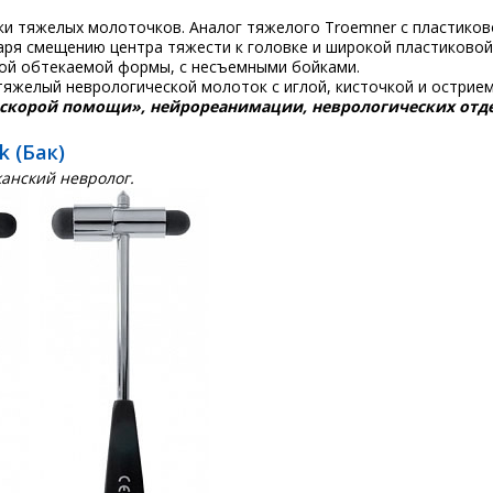
 тяжелых молоточков. Аналог тяжелого Troemner с пластиковой 
аря смещению центра тяжести к головке и широкой пластиковой
ой обтекаемой формы, с несъемными бойками.
тяжелый неврологической молоток с иглой, кисточкой и острием
«скорой помощи», нейрореанимации, неврологических отд
 (Бак)
канский невролог.