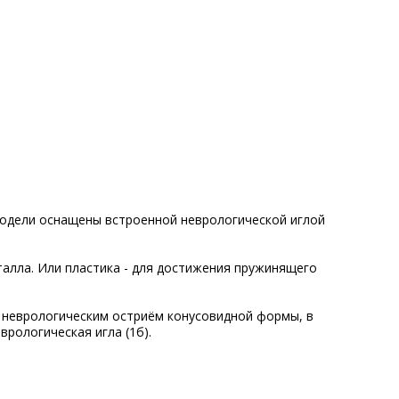
модели оснащены встроенной неврологической иглой
алла. Или пластика - для достижения пружинящего
 неврологическим остриём конусовидной формы, в
врологическая игла (1б).