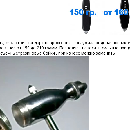
ь, «золотой стандарт неврологов». Послужила родоначальником
ов- вес от 150 до 210 грамм. Позволяет наносить сильные приц
 съёмные
*
резиновые бойки , при износе можно заменить.