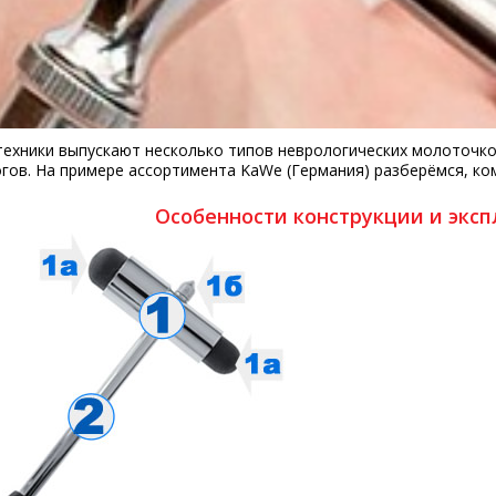
ехники выпускают несколько типов неврологических молоточков
гов. На примере ассортимента KaWe (Германия) разберёмся, ко
Особенности конструкции и экс