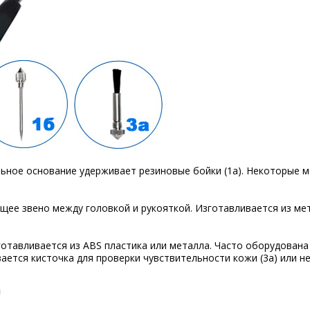
ьное основание удерживает резиновые бойки (1а). Некоторые 
ее звено между головкой и рукояткой. Изготавливается из мет
отавливается из ABS пластика или металла. Часто оборудована
ается кисточка для проверки чувствительности кожи (3а) или не
!