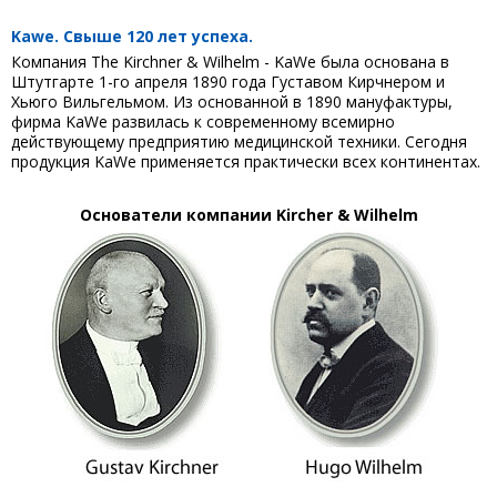
Kawe. Свыше 120 лет успеха.
Компания The Kirchner & Wilhelm - KaWe была основана в
Штутгарте 1-го апреля 1890 года Густавом Кирчнером и
Хьюго Вильгельмом. Из основанной в 1890 мануфактуры,
фирма KaWe развилась к современному всемирно
действующему предприятию медицинской техники. Сегодня
продукция KaWe применяется практически всех континентах.
Основатели компании Kircher & Wilhelm