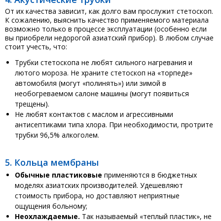
От их качества зависит, как долго вам прослужит стетоскоп.
К сожалению, выяснить качество применяемого материала
возможно только в процессе эксплуатации (особенно если
вы приобрели недорогой азиатский прибор). В любом случае
стоит учесть, что:
Трубки стетоскопа не любят сильного нагревания и
лютого мороза. Не храните стетоскоп на «торпеде»
автомобиля (могут «полинять») или зимой в
необогреваемом салоне машины (могут появиться
трещены).
Не любят контактов с маслом и агрессивными
антисептиками типа хлора. При необходимости, протрите
трубки 96,5% алкоголем.
5. Кольца мембраны
Обычные пластиковые
применяются в бюджетных
моделях азиатских производителей. Удешевляют
стоимость прибора, но доставляют неприятные
ощущения больному;
Неохлаждаемые.
Так называемый «теплый пластик», не