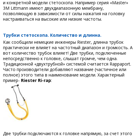
и конкретной модели стетоскопа. Например серия «Master»
3M Littmann имеют двухдиапазонную мембрану,
позволяющую в зависимости от силы нажатия на головку
настраиваться на высокие или низкие частоты.
Трубки стетоскопа. Количество и длинна.
Как сообщили немецкие инженеры Riester, длинна трубок
практически не влияет на частотный диапазон и громкость. А
вот количество трубок влияет! Две трубки, подключенные
непосредственно к головке, слышат громче, чем одна.
Традиционной «двухтрубной» системой считается Rappaport.
Часто производители добавляют название (частичное или
полное) этого типа в наименование модели. Характерный
пример-
Riester Ri-rap
:
Две трубки подключаются к головке напрямую, за счет этого