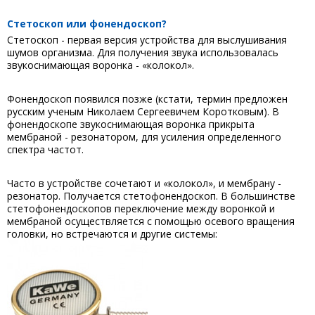
Стетоскоп или фонендоскоп?
Стетоскоп - первая версия устройства для выслушивания
шумов организма. Для получения звука использовалась
звукоснимающая воронка - «колокол».
Фонендоскоп появился позже (кстати, термин предложен
русским ученым Николаем Сергеевичем Коротковым). В
фонендоскопе звукоснимающая воронка прикрыта
мембраной - резонатором, для усиления определенного
спектра частот.
Часто в устройстве сочетают и «колокол», и мембрану -
резонатор. Получается стетофонендоскоп. В большинстве
стетофонендоскопов переключение между воронкой и
мембраной осуществляется с помощью осевого вращения
головки, но встречаются и другие системы: