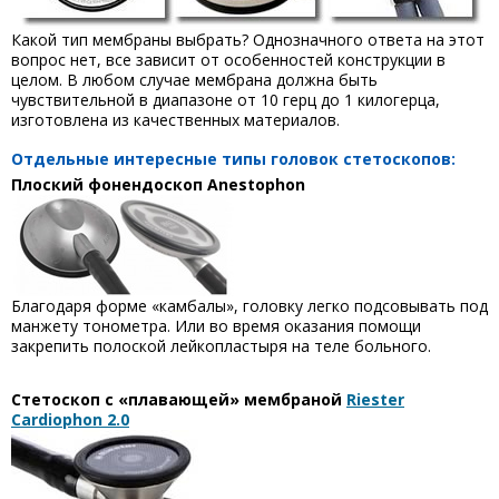
Какой тип мембраны выбрать? Однозначного ответа на этот
вопрос нет, все зависит от особенностей конструкции в
целом. В любом случае мембрана должна быть
чувствительной в диапазоне от 10 герц до 1 килогерца,
изготовлена из качественных материалов.
Отдельные интересные типы головок стетоскопов:
Плоский фонендоскоп
Anestophon
Благодаря форме «камбалы», головку легко подсовывать под
манжету тонометра. Или во время оказания помощи
закрепить полоской лейкопластыря на теле больного.
Стетоскоп с «плавающей» мембраной
Riester
Cardiophon 2.0