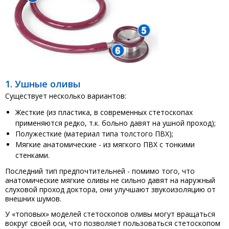
1. Ушные оливы
Существует несколько вариантов:
Жесткие (из пластика, в современных стетоскопах
применяются редко, т.к. больно давят на ушной проход);
Полужесткие (материал типа толстого ПВХ);
Мягкие анатомические - из мягкого ПВХ с тонкими
стенками.
Последний тип предпочтительней - помимо того, что
анатомические мягкие оливы не сильно давят на наружный
слуховой проход доктора, они улучшают звукоизоляцию от
внешних шумов.
У «топовых» моделей стетоскопов оливы могут вращаться
вокруг своей оси, что позволяет пользоваться стетоскопом