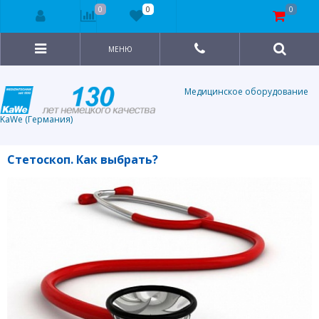
0
0
0
МЕНЮ
Медицинское оборудование
KaWe (Германия)
Стетоскоп. Как выбрать?