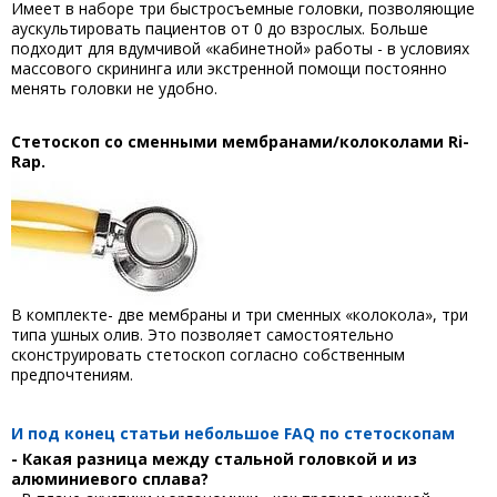
Имеет в наборе три быстросъемные головки, позволяющие
аускультировать пациентов от 0 до взрослых. Больше
подходит для вдумчивой «кабинетной» работы - в условиях
массового скрининга или экстренной помощи постоянно
менять головки не удобно.
Стетоскоп со сменными мембранами/колоколами
Ri-
Rap.
В комплекте- две мембраны и три сменных «колокола», три
типа ушных олив. Это позволяет самостоятельно
сконструировать стетоскоп согласно собственным
предпочтениям.
И под конец статьи небольшое FAQ по стетоскопам
- Какая разница между стальной головкой и из
алюминиевого сплава?