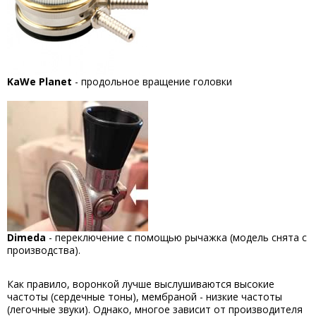
KaWe Planet
- продольное вращение головки
Dimeda
- переключение с помощью рычажка (модель снята с
производства).
Как правило, воронкой лучше выслушиваются высокие
частоты (сердечные тоны), мембраной - низкие частоты
(легочные звуки). Однако, многое зависит от производителя