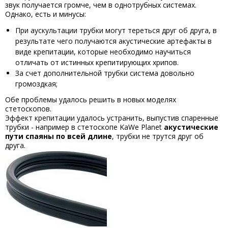
звук получается громче, чем в однотрубных системах.
Однако, есть и минусы:
При аускультации трубки могут тереться друг об друга, в
результате чего получаются акустические артефакты в
виде крепитации, которые необходимо научиться
отличать от истинных крепитирующих хрипов.
За счет дополнительной трубки система довольно
громоздкая;
Обе проблемы удалось решить в новых моделях
стетоскопов.
Эффект крепитации удалось устранить, выпустив спаренные
трубки - например в стетоскопе KaWe Planet
акустические
пути спаяны по всей длине
, трубки не трутся друг об
друга.