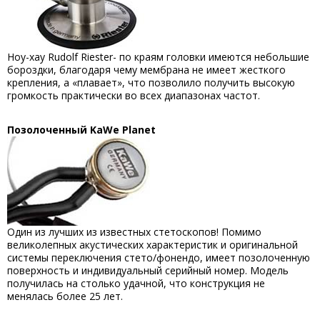
Ноу-хау Rudolf Riester- по краям головки имеются небольшие
бороздки, благодаря чему мембрана не имеет жесткого
крепления, а «плавает», что позволило получить высокую
громкость практически во всех диапазонах частот.
Позолоченный
KaWe
Planet
Один из лучших из известных стетоскопов! Помимо
великолепных акустических характеристик и оригинальной
системы переключения стето/фонендо, имеет позолоченную
поверхность и индивидуальный серийный номер. Модель
получилась на столько удачной, что конструкция не
менялась более 25 лет.