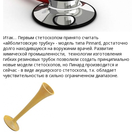
Итак… Первым стетоскопом принято считать
«айболитовскую трубку» - модель типа Pinnard, достаточно
долго находившуюся на воружинии врачей. Развитие
химической промышленности, технологии изготовления
гибких резиновых трубок позволили создать принципиально
новые модели стетоскопов, но Пинард производится и
сейчас - в виде акушерского стетоскопа, т.к. обладает
чувствительностью в сильно ограниченном диапазоне.