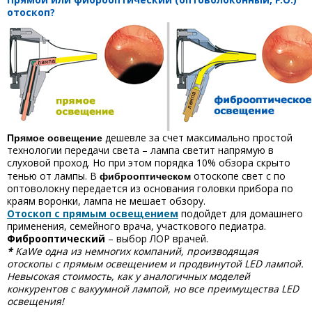
отоскоп?
Прямое освещение
дешевле за счет максимально простой
технологии передачи света – лампа светит напрямую в
слуховой проход. Но при этом порядка 10% обзора скрыто
фиброоптическом
тенью от лампы. В
отоскопе свет c по
оптоволокну передается из основания головки прибора по
краям воронки, лампа не мешает обзору.
Отоскоп с прямым освещением
подойдет для домашнего
применения, семейного врача, участкового педиатра.
Фиброоптический
– выбор ЛОР врачей.
*
KaWe одна из немногих компаний, производящая
отоскопы с прямым освещением и продвинутой LED лампой.
Невысокая стоимость, как у аналогичных моделей
конкурентов с вакуумной лампой, но все преимущества LED
освещения!