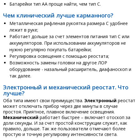
Батарейки тип АА проще найти, чем тип С.
Чем клинический лучше карманного?
Металлическая рифленая рукоятка размера С удобнее
лежит в руке;
Работает дольше за счет элементов питания тип С или
аккумуляторов. При использовании аккумуляторов не
нужно регулярно покупать батарейки;
Регулировка освещения с помощью реостата;
Возможность замены головки на другое ЛОР
оборудование - назальный расширитель, диафаноскоп и
так далее.
Электронный и механический реостат. Что
лучше?
Оба типа имеют свои преимущества.
Электронный
реостат
может отключать прибор через две минуты в случае
простоя. Приятное, плавное включение освещения.
Механический
работает быстрее – включает отоскоп за
доли секунды. И за счет простой конструкции служит, как
правило, дольше. Так же пользователи отмечают более
простую и точную регулировку интенсивности света.