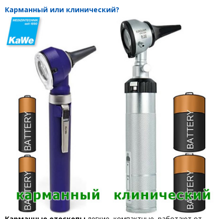
Карманный или клинический?
Карманные отоскопы
легкие, компактные, работают от