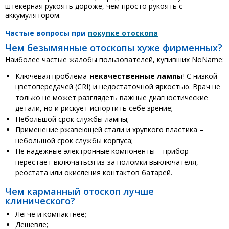
штекерная рукоять дороже, чем просто рукоять с
аккумулятором.
Частые вопросы при
покупке отоскопа
Чем безымянные отоскопы хуже фирменных?
Наиболее частые жалобы пользователей, купивших NoName:
Ключевая проблема-
некачественные лампы
! С низкой
цветопередачей (CRI) и недостаточной яркостью. Врач не
только не может разглядеть важные диагностические
детали, но и рискует испортить себе зрение;
Небольшой срок службы лампы;
Применение ржавеющей стали и хрупкого пластика –
небольшой срок службы корпуса;
Не надежные электронные компоненты – прибор
перестает включаться из-за поломки выключателя,
реостата или окисления контактов батарей.
Чем карманный отоскоп лучше
клинического?
Легче и компактнее;
Дешевле;