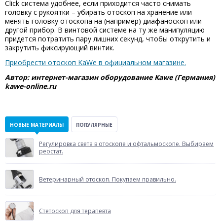
Click система удобнее, если приходится часто снимать
головку с рукоятки – убирать отоскоп на хранение или
менять головку отоскопа на (например) диафаноскоп или
другой прибор. В винтовой системе на ту же манипуляцию
придется потратить пару лишних секунд, чтобы открутить и
закрутить фиксирующий винтик.
Приобрести отоскоп KaWe в официальном магазине.
Автор: интернет-магазин оборудование Kawe (Германия)
kawe-online.ru
НОВЫЕ МАТЕРИАЛЫ
ПОПУЛЯРНЫЕ
Регулировка света в отоскопе и офтальмоскопе. Выбираем
реостат.
Ветеринарный отоскоп. Покупаем правильно.
Стетоскоп для терапевта