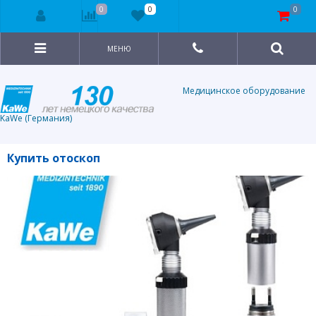
0
0
0
МЕНЮ
Медицинское оборудование
KaWe (Германия)
Купить отоскоп