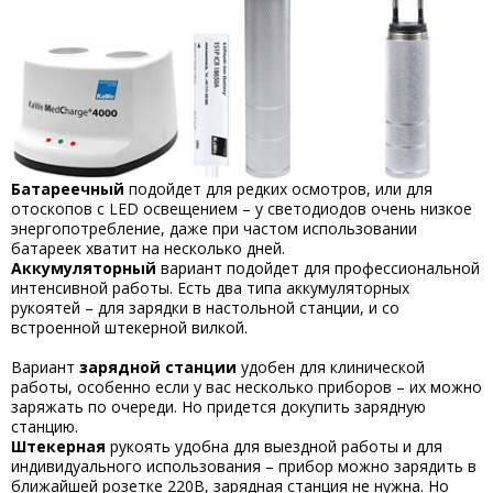
Батареечный
подойдет для редких осмотров, или для
отоскопов с LED освещением – у светодиодов очень низкое
энергопотребление, даже при частом использовании
батареек хватит на несколько дней.
Аккумуляторный
вариант подойдет для профессиональной
интенсивной работы. Есть два типа аккумуляторных
рукоятей – для зарядки в настольной станции, и со
встроенной штекерной вилкой.
Вариант
зарядной станции
удобен для клинической
работы, особенно если у вас несколько приборов – их можно
заряжать по очереди. Но придется докупить зарядную
станцию.
Штекерная
рукоять удобна для выездной работы и для
индивидуального использования – прибор можно зарядить в
ближайшей розетке 220В, зарядная станция не нужна. Но