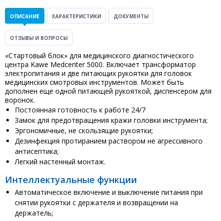
ОПИСАНИЕ
ХАРАКТЕРИСТИКИ
ДОКУМЕНТЫ
ОТЗЫВЫ И ВОПРОСЫ
«Стартовый блок» для медицинского диагностического
центра Kawe Medcenter 5000. Включает трансформатор
электропитания и две питающих рукоятки для головок
медицинских смотровых инструментов. Может быть
дополнен еще одной питающей рукояткой, диспенсером для
воронок.
Постоянная готовность к работе 24/7
Замок для предотвращения кражи головки инструмента;
Эргономичные, не скользящие рукоятки;
Дезинфекция протиранием раствором не агрессивного
антисептика;
Легкий настенный монтаж.
Интеллектуальные функции
Автоматическое включение и выключение питания при
снятии рукоятки с держателя и возвращении на
держатель;