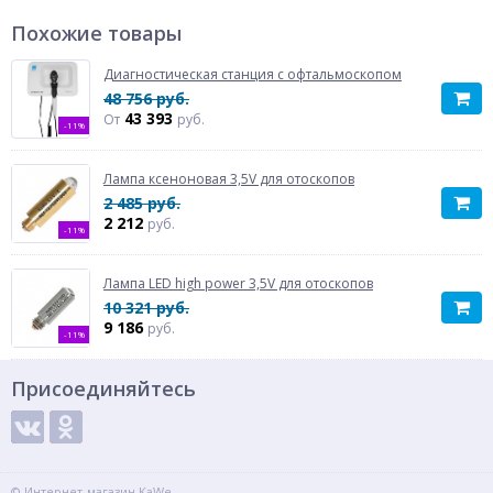
Похожие товары
Диагностическая станция с офтальмоскопом
48 756 руб.
43 393
От
руб.
-11%
Лампа ксеноновая 3,5V для отоскопов
2 485 руб.
2 212
руб.
-11%
Лампа LED high power 3,5V для отоскопов
10 321 руб.
9 186
руб.
-11%
Присоединяйтесь
© Интернет-магазин KaWe