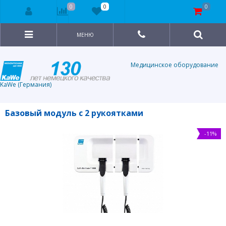
0
0
0
МЕНЮ
Медицинское оборудование
KaWe (Германия)
Базовый модуль с 2 рукоятками
-11%