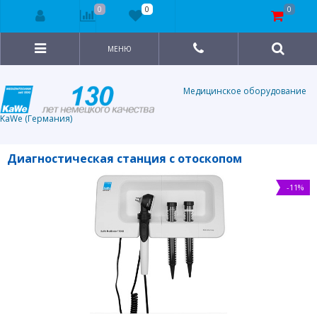
0
0
0
МЕНЮ
Медицинское оборудование
KaWe (Германия)
Диагностическая станция с отоскопом
-11%