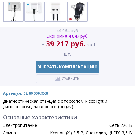
44 064 руб.
Экономия 4 847 руб.
39 217 руб.
за 1
От
шт.
ВЫБРАТЬ КОМПЛЕКТАЦИЮ
СРАВНИТЬ
Артикул: 02.8X000.9X0
Диагностическая станция с отоскопом Piccolight и
диспенсером для воронок (опция).
Основные характеристики
Электропитание
Сеть 220 В
Лампа
Ксенон (Xl) 3,5 В, Светодиод (LED) 3,5 В