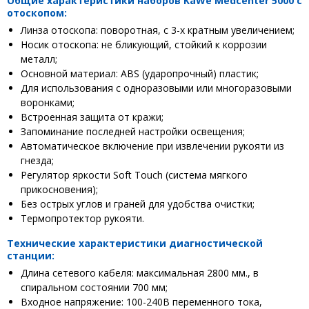
Общие характеристики наборов KaWe Medcenter 5000 с
отоскопом:
Линза отоскопа: поворотная, с 3-х кратным увеличением;
Носик отоскопа: не бликующий, стойкий к коррозии
металл;
Основной материал: ABS (ударопрочный) пластик;
Для использования с одноразовыми или многоразовыми
воронками;
Встроенная защита от кражи;
Запоминание последней настройки освещения;
Автоматическое включение при извлечении рукояти из
гнезда;
Регулятор яркости Soft Touch (система мягкого
прикосновения);
Без острых углов и граней для удобства очистки;
Термопротектор рукояти.
Технические характеристики диагностической
станции:
Длина сетевого кабеля: максимальная 2800 мм., в
спиральном состоянии 700 мм;
Входное напряжение: 100-240В переменного тока,