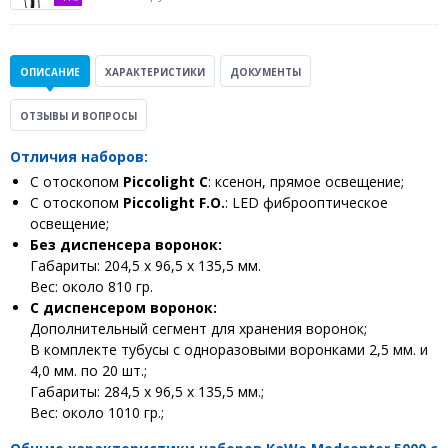
ОПИСАНИЕ
ХАРАКТЕРИСТИКИ
ДОКУМЕНТЫ
ОТЗЫВЫ И ВОПРОСЫ
Отличия наборов:
С отоскопом
Piccolight C
: ксенон, прямое освещение;
С отоскопом
Piccolight F.O.
: LED фиброоптическое
освещение;
Без диспенсера воронок:
Габариты: 204,5 х 96,5 х 135,5 мм.
Вес: около 810 гр.
С диспенсером воронок:
Дополнительный сегмент для хранения воронок;
В комплекте тубусы с одноразовыми воронками 2,5 мм. и
4,0 мм. по 20 шт.;
Габариты: 284,5 х 96,5 х 135,5 мм.;
Вес: около 1010 гр.;