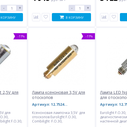
-
+
-
+
 КОРЗИНУ
В КОРЗИНУ
-11%
-11%
t 2,5V для
Лампа ксеноновая 3,5V для
Лампа LED hig
отоскопов
для отоскопо
Артикул: 12.75241.003
,5V для
Ксеноновая лампочка 3,5V для
Eurolight F.O.30,
.O.30,
отоскопов Eurolight F.O.30,
диагностически
ilight F.O.30,
Combilight F.O.30,
настенной диа
ностических
диагностических наборов,
станции.