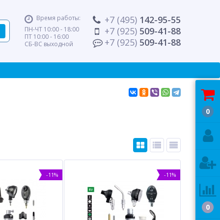
Время работы:
+7 (495)
142-95-55
ПН-ЧТ 10:00 - 18:00
+7 (925)
509-41-88
ПТ 10:00 - 16:00
+7 (925)
509-41-88
СБ-ВС выходной
0
-11%
-11%
0