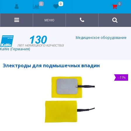
0
0
0
МЕНЮ
Медицинское оборудование
KaWe (Германия)
Электроды для подмышечных впадин
-11%