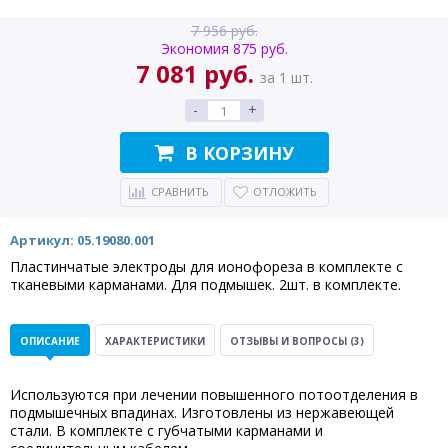
7 956 руб.
Экономия 875 руб.
7 081 руб.
за 1 шт.
-
+
В КОРЗИНУ
СРАВНИТЬ
ОТЛОЖИТЬ
Артикул: 05.19080.001
Пластинчатые электроды для ионофореза в комплекте с
тканевыми карманами. Для подмышек. 2шт. в комплекте.
ОПИСАНИЕ
ХАРАКТЕРИСТИКИ
ОТЗЫВЫ И ВОПРОСЫ
(3)
Используются при лечении повышенного потоотделения в
подмышечных впадинах. Изготовлены из нержавеющей
стали. В комплекте с губчатыми карманами и