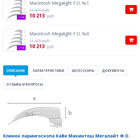
Macintosh Megalight F.O. №1
11 475 руб.
10 213
руб.
-11%
Macintosh Megalight F.O. №0
11 475 руб.
10 213
руб.
-11%
ОПИСАНИЕ
ХАРАКТЕРИСТИКИ
АКСЕССУАРЫ
ДОКУМЕНТЫ
ОТЗЫВЫ И ВОПРОСЫ
Клинок ларингоскопа КаВе Макинтош Мегалайт Ф.О.