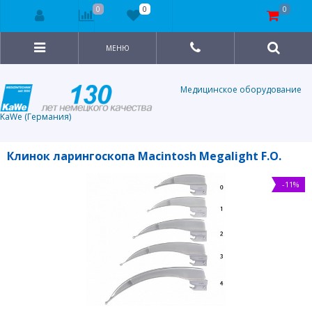
0
0
0
МЕНЮ
Медицинское оборудование
KaWe (Германия)
Клинок ларингоскопа Macintosh Megalight F.O.
-11%