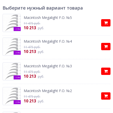
Выберите нужный вариант товара
Macintosh Megalight F.O. №5
11 475 руб.
10 213
руб.
-11%
Macintosh Megalight F.O. №4
11 475 руб.
10 213
руб.
-11%
Macintosh Megalight F.O. №3
11 475 руб.
10 213
руб.
-11%
Macintosh Megalight F.O. №2
11 475 руб.
10 213
руб.
-11%