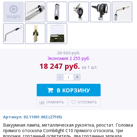
ВИДЕО
20 502 руб.
Экономия 2 255 руб.
18 247 руб.
за 1 шт.
-
+
В КОРЗИНУ
СРАВНИТЬ
ОТЛОЖИТЬ
Артикул: 02.11001.002 (27105)
Вакуумная лампа, металлическая рукоятка, реостат. Головка
прямого отоскопа Combilight C10 прямого отоскопа, три
воронки, гортанный осветитель, два гортанных зеркала,