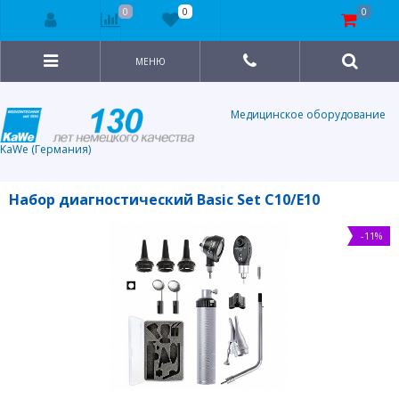
0
0
0
МЕНЮ
Медицинское оборудование
KaWe (Германия)
Набор диагностический Basic Set C10/E10
-11%