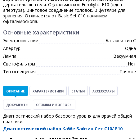
держатель шпателя. Офтальмоскоп Eurolight Е10 (одна
апертура). Винтовое соединение головок. В футляре для
хранения. Отличается от Basic Set C10 наличием
офтальмоскопа.
Основные характеристики
Электропитание
Батареи тип С
Апертур
Одна
Лампа
Вакуумная
Светофильтры
Нет
Тип освещения
Прямое
ОПИСАНИЕ
ХАРАКТЕРИСТИКИ
СТАТЬИ
АКСЕССУАРЫ
ДОКУМЕНТЫ
ОТЗЫВЫ И ВОПРОСЫ
Диагностический набор базового уровня для врачей общей
практики.
Диагностический набор KaWe Байзик Сет С10/ E10