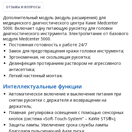
ОТЗЫВЫ И ВОПРОСЫ
Дополнительный модуль (модуль расширения) для
медицинского диагностического центра Kawe Medcenter
5000. Включает одну питающую рукоятку для головки
диагностического инструмента. Электропитание от базового
модуля Medcenter 5000.
Постоянная готовность к работе 24/7
Замок для предотвращения кражи головки инструмента;
Эргономичная, не скользящая рукоятка;
Дезинфекция протиранием раствором не агрессивного
антисептика;
Легкий настенный монтаж.
Интеллектуальные функции
Автоматическое включение и выключение питания при
снятии рукоятки с держателя и возвращении на
держатель;
Плавная регулировка освещения с помощью сенсорных
кнопок (система «Soft-Touch-System” – KaWe STS®»);
Защиты лампы. Увеличение срока службы лампы
благодаря пульсирующей фазе пуска;