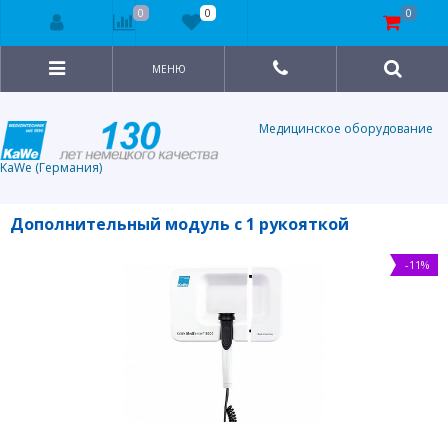
0
0
0
МЕНЮ
Медицинское оборудование
KaWe (Германия)
Дополнительный модуль с 1 рукояткой
-11%