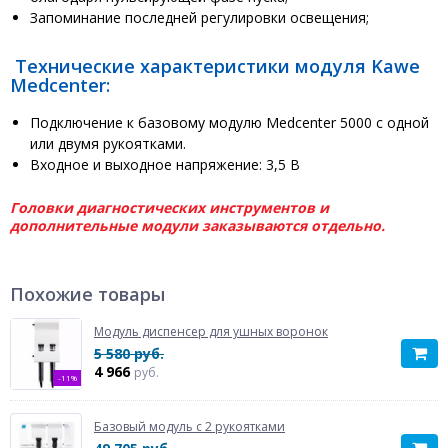
Запоминание последней регулировки освещения;
Технические характеристики модуля Kawe
Medcenter:
Подключение к базовому модулю Medcenter 5000 с одной
или двумя рукоятками.
Входное и выходное напряжение: 3,5 В
Головки диагностических инструментов и
дополнительные модули заказываются отдельно.
Похожие товары
Модуль диспенсер для ушных воронок
5 580 руб.
4 966
руб.
-11%
Базовый модуль с 2 рукоятками