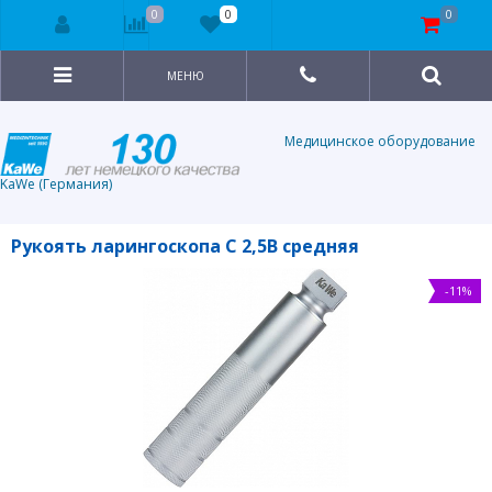
0
0
0
МЕНЮ
Медицинское оборудование
KaWe (Германия)
Рукоять ларингоскопа С 2,5В средняя
-11%