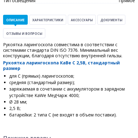
Тип освещения
Прямое
ОПИСАНИЕ
ХАРАКТЕРИСТИКИ
АКСЕССУАРЫ
ДОКУМЕНТЫ
ОТЗЫВЫ И ВОПРОСЫ
Рукоятка ларингоскопа совместима в соответствии с
системами стандарта DIN ISO 7376. Минимальный вес
конструкции, благодаря отсутствию внутренней гильзы.
Рукоятка ларингоскопа КаВе С 2,5В, стандартный
размер
для C (прямых) ларингоскопов;
средняя (стандартный размер);
заряжаемая в сочетании с аккумулятором в зарядном
устройстве KaWe МедЧарж 4000;
Ø 28 мм;
2,5 В;
батарейки: 2 типа С (не входят в объем поставки).